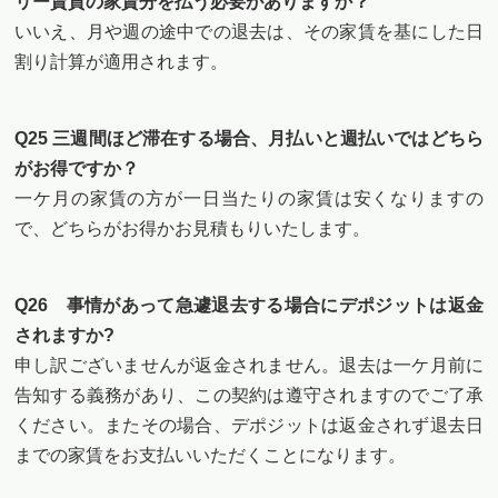
リー賃貸の家賃分を払う必要がありますか？
いいえ、月や週の途中での退去は、その家賃を基にした日
割り計算が適用されます。
Q25 三週間ほど滞在する場合、月払いと週払いではどちら
がお得ですか？
一ケ月の家賃の方が一日当たりの家賃は安くなりますの
で、どちらがお得かお見積もりいたします。
Q26 事情があって急遽退去する場合にデポジットは返金
されますか?
申し訳ございませんが返金されません。退去は一ケ月前に
告知する義務があり、この契約は遵守されますのでご了承
ください。またその場合、デポジットは返金されず退去日
までの家賃をお支払いいただくことになります。