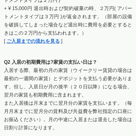
トメントタイプは２万円 )
+ ¥ 15,000円 退出時および契約破棄の時、２万円( アパー
トメントタイプは３万円 )が返金されます。（部屋の設備
を破損してしまった場合など退出時に費用を必要とすると
きはこの２万円から支払われます。）
[
ご入居までの流れを見る
]
Q2 入居の初期費用は?家賃の支払い日は？
入居する際、最初の月の家賃（ウイークリー賃貸の場合は
最初の一週間の家賃）とデポジットを支払う必要がありま
す。但し、入居日が月の後半（２０日以降）になる場合、
翌月の家賃も初期費用に含まれます。
また入居後は月末までに翌月分の家賃を支払います。（毎
月月末までに翌月分の賃料及び共益費を弊社指定の口座に
お振込ください）。月の中途に入居または退去した場合は
日割り計算になります。