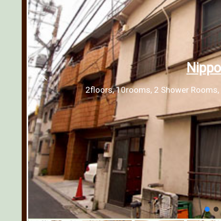
Nippo
2floors, 10rooms, 2 Shower Rooms, 2