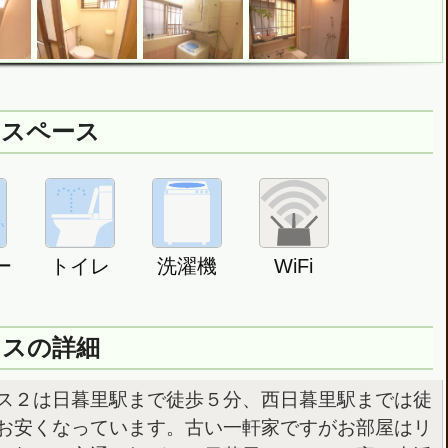
用スペース
ー
トイレ
洗濯機
WiFi
ウスの詳細
ス２は日暮里駅まで徒歩５分、西日暮里駅までは徒
お安くなっています。古い一軒家ですがお部屋はリ