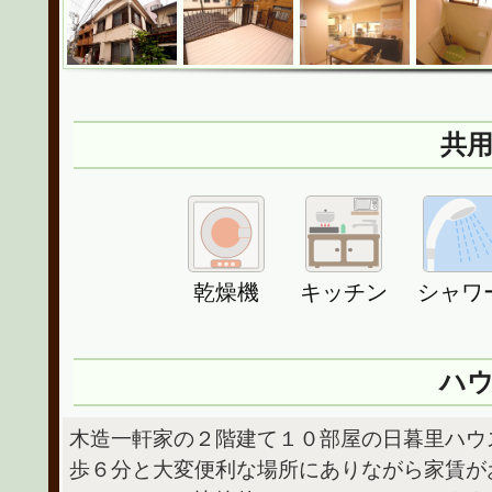
共
乾燥機
キッチン
シャワ
ハ
木造一軒家の２階建て１０部屋の日暮里ハウ
歩６分と大変便利な場所にありながら家賃が