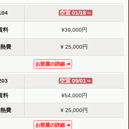
7.2m²
104
空室 01/18～
賃料
¥39,000円
Toilet
Balcony
光熱費
¥ 25,000円
お部屋の詳細 ➜
203
空室 09/01～
賃料
¥54,000円
光熱費
¥ 25,000円
お部屋の詳細 ➜