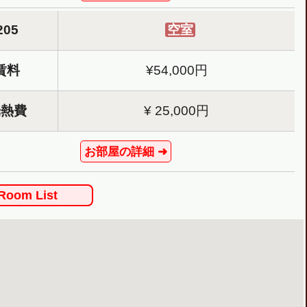
205
空室
賃料
¥54,000円
光熱費
¥ 25,000円
お部屋の詳細 ➜
 Room List