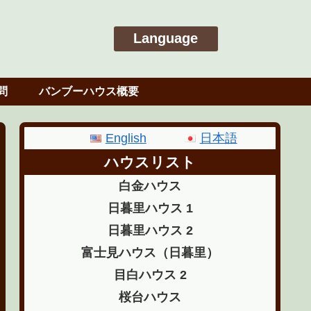
Language
English
日本語
問
バンブーハウス概要
English
日本語
ハウスリスト
白金ハウス
日暮里ハウス 1
日暮里ハウス 2
富士見ハウス（日暮里）
目白ハウス 2
桜台ハウス