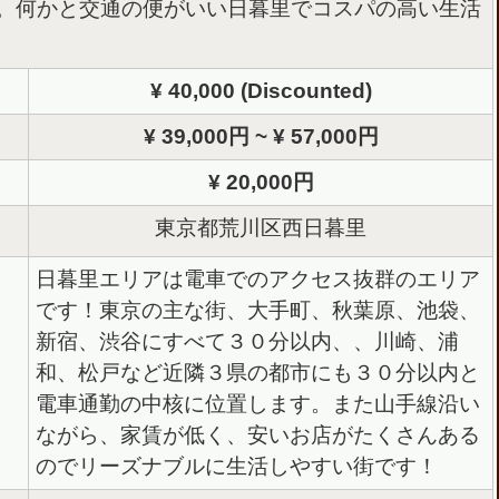
。何かと交通の便がいい日暮里でコスパの高い生活
¥ 40,000 (Discounted)
¥ 39,000円 ~ ¥ 57,000円
¥ 20,000円
東京都荒川区西日暮里
日暮里エリアは電車でのアクセス抜群のエリア
です！東京の主な街、大手町、秋葉原、池袋、
新宿、渋谷にすべて３０分以内、、川崎、浦
和、松戸など近隣３県の都市にも３０分以内と
電車通勤の中核に位置します。また山手線沿い
ながら、家賃が低く、安いお店がたくさんある
のでリーズナブルに生活しやすい街です！