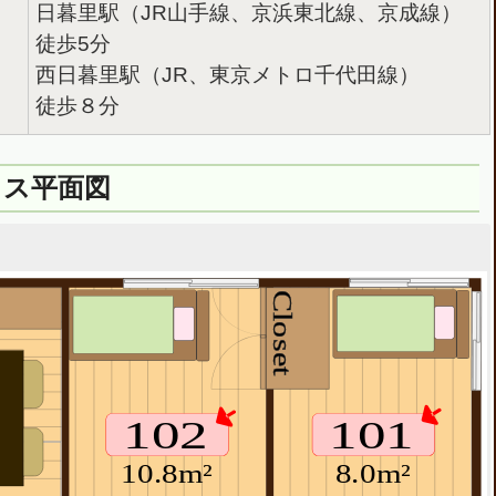
日暮里駅（JR山手線、京浜東北線、京成線）
徒歩5分
西日暮里駅（JR、東京メトロ千代田線）
徒歩８分
ウス平面図
Closet
101
102
10.8m²
8.0m²