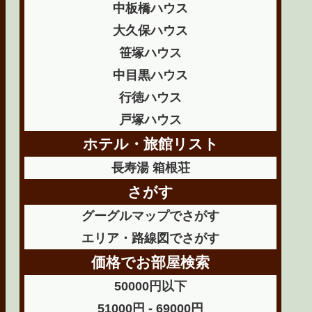
中板橋ハウス
大久保ハウス
笹塚ハウス
中目黒ハウス
行徳ハウス
戸塚ハウス
ホテル・旅館リスト
長寿湯 箱根荘
さがす
グーグルマップでさがす
エリア・路線図でさがす
価格でお部屋検索
50000円以下
51000円 - 69000円