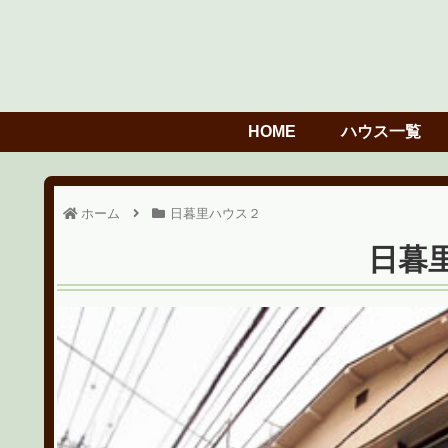
HOME
ハウス一覧
ホーム
日暮里ハウス２
日暮