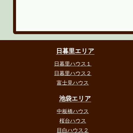
日暮里エリア
日暮里ハウス１
日暮里ハウス２
富士見ハウス
池袋エリア
中板橋ハウス
桜台ハウス
目白ハウス２