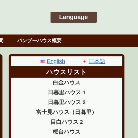
Language
English
日本語
問
バンブーハウス概要
English
日本語
ハウスリスト
白金ハウス
日暮里ハウス 1
日暮里ハウス 2
富士見ハウス（日暮里）
目白ハウス 2
桜台ハウス