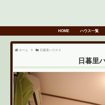
HOME
ハウス一覧
ホーム
日暮里ハウス２
日暮里ハ