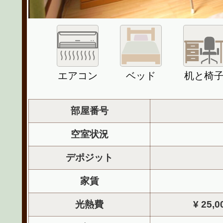
エアコン
ベッド
机と椅
部屋番号
空室状況
デポジット
家賃
光熱費
¥ 25,