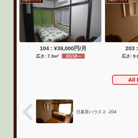
日暮里ハウス２
日暮里ハウス２
104 : ¥39,000円/月
203 :
広さ: 7.3m²
01/18～
広さ: 9.
All
日暮里ハウス２ -204