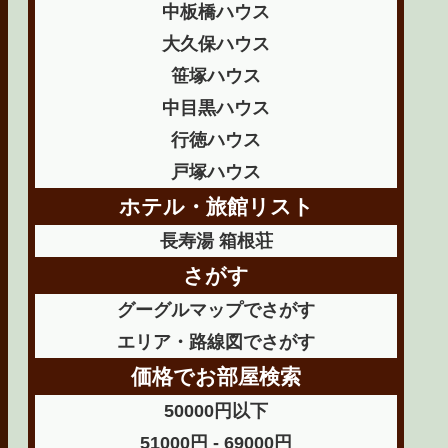
中板橋ハウス
大久保ハウス
笹塚ハウス
中目黒ハウス
行徳ハウス
戸塚ハウス
ホテル・旅館リスト
長寿湯 箱根荘
さがす
グーグルマップでさがす
エリア・路線図でさがす
価格でお部屋検索
50000円以下
51000円 - 69000円