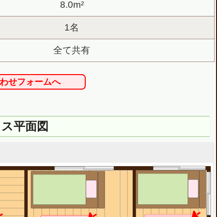
8.0m²
1名
全て共有
わせフォームへ
ウス平面図
Closet