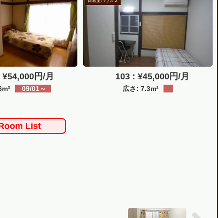
日暮里ハウス２
 ¥54,000円/月
103 : ¥45,000円/月
6m²
09/01～
広さ: 7.3m²
 Room List